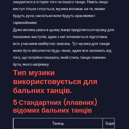
зануритися в історію того чи іншого танцю. Навіть якщо
виступ тільки готується, музика впливає на те, якими
будуть рухи, наскільки вони будуть красивими і
гармонійними.
Дуже велика увага в цьому жанрі приділяється музиці для
показових виступів, адже з неї починається підготовка
всіх учасників майбутніх змагань. Тут музика для танців
може бути абсолютно будь-якою, адже все залежить від
того, що потрібно показати, який стиль танцю повинен
бути, якого напрямку.
Тип музики
використовується для
бальних танців.
5 Стандартних (плавних)
відомих бальних танців
Танець
Барів за хви