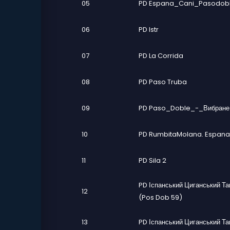
05
PD Espana_Cani_Pasodob
06
PD Istr
07
PD La Corrida
08
PD Paso Truba
09
PD Paso_Doble_-_Вибране
10
PD RumbitaMolana. Espana
11
PD Sila 2
PD Іспанський Циганський Та
12
(Pos Dob 59)
13
PD Іспанський Циганський Та