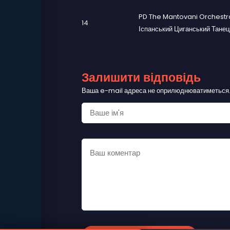
PD The Mantovani Orchestr
14
Іспанський Циганський Танец
Залишити відповідь
Ваша e-mail адреса не оприлюднюватиметься