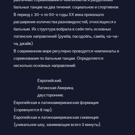
бальных танцев на два течения: социальное и спортивное.
В период с 30-х по 50-е годы ХХ века произошло
расширение количества разновидностей, относящихся к
бальным. Их структура вобрала в себя пять основных
латинских направлений (румба, пасодобль, самба, ча-ча-
ча, джайв).
В современном мире регулярно проводятся чемпионаты и
соревнования по бальным танцам. Определяется
несколько основных направлений:
Европейский;
Латинская Америка;
двусторонние;
Европейская и латиноамериканская формация
(соревнуются 8 пар);
Европейская и латиноамериканская секвенция
(уникальное шоу, занимающее всего 3 минуты).