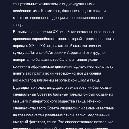
танцевальные комплексы, с индивидуальными
особенностями. Кроме того, бальные танцы отражали
местные народные тенденции и профессиональные
танцы.
Бальные направления ХХ века были созданы на основных
принципах европейского танца, который сформировался в
период с XIX по XX век, на который оказала влияние
культура Латинской Америки и Африки. В это трудно
поверить, но большинство бальных танцев уходит
корнями в африканские движения. Однако неспециалисту
понять это практически невозможно, все движения
возникли под влиянием европейской школы танца.
В двадцатых годах двадцатого века в Англии был создан
специальный Совет по бальным танцам, он был создан из
бывшего Императорского общества танца. Именно
специалисты этого Совета упорядочили самые известные
на тот момент танцевальные стили: вальс, медленный и
быстрый фокстрот, танго. Это способствовало появлению
различных соревнований и чемпионатов и разделению