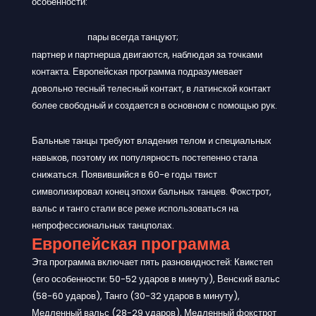
особенности:
пары всегда танцуют;
партнер и партнерша двигаются, наблюдая за точками
контакта. Европейская программа подразумевает
довольно тесный телесный контакт, в латинской контакт
более свободный и создается в основном с помощью рук.
Бальные танцы требуют владения телом и специальных
навыков, поэтому их популярность постепенно стала
снижаться. Появившийся в 60-е годы твист
символизировал конец эпохи бальных танцев. Фокстрот,
вальс и танго стали все реже использоваться на
непрофессиональных танцполах.
Европейская программа
Эта программа включает пять разновидностей: Квикстеп
(его особенности: 50-52 ударов в минуту), Венский вальс
(58-60 ударов), Танго (30-32 ударов в минуту),
Медленный вальс (28-29 ударов), Медленный фокстрот