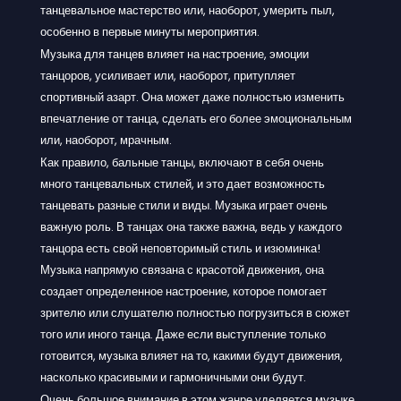
танцевальное мастерство или, наоборот, умерить пыл,
особенно в первые минуты мероприятия.
Музыка для танцев влияет на настроение, эмоции
танцоров, усиливает или, наоборот, притупляет
спортивный азарт. Она может даже полностью изменить
впечатление от танца, сделать его более эмоциональным
или, наоборот, мрачным.
Как правило, бальные танцы, включают в себя очень
много танцевальных стилей, и это дает возможность
танцевать разные стили и виды. Музыка играет очень
важную роль. В танцах она также важна, ведь у каждого
танцора есть свой неповторимый стиль и изюминка!
Музыка напрямую связана с красотой движения, она
создает определенное настроение, которое помогает
зрителю или слушателю полностью погрузиться в сюжет
того или иного танца. Даже если выступление только
готовится, музыка влияет на то, какими будут движения,
насколько красивыми и гармоничными они будут.
Очень большое внимание в этом жанре уделяется музыке