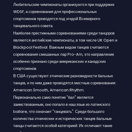
Любительские чемпионаты организуются при поддержке
WDSF, а соревнования для профессиональных
спортсменов проводятся под эгидой Всемирного
танцевального совета.
Наиболее престижными соревнованиями среди танцоров
являются английские чемпионаты, в том числе UK Open и
Blackpool Festival. Важным видом танцев считаются
соревнования смешанных пар Pro-Am, это направление
особенно признано среди американских и канадских
спортсменов.
В США существуют этнические разновидности бальных
танцев, и по ним даже проводятся местные соревнования:
American Smooth, American Rhythm.
Первоначально само понятие "бал" является
заимствованным, оно попало в наш язык из латинского
ballare, что означает "танцевать". Среди большого
количества этнических и исторических танцев бальные
танцы считаются особой категорией. Их отличают такие