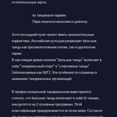
отличительные черты:
их танцевали парами;
Пара означала мальчика и девочку.
Хотя последний пункт может иметь незначительные
коррективы: Английская культура разрешает бальные
танцы как противоположным полам, так и однополым
парам.
В настоящее время понятие "бальные танцы" включает в
себя "танцевальный спорт" и "спортивные танцы"
(обозначаемые как SBT). Эти особенности отражены в
названиях танцевальных организаций:
В профессиональном танцевальном мире принято
считать, что бальные танцы включают в себя 10 танцев,
они делятся на 2 основные программы. Этой
классификации придерживаются во всем мире. Согласно
ей, основные спортивные танцы градируются следующим