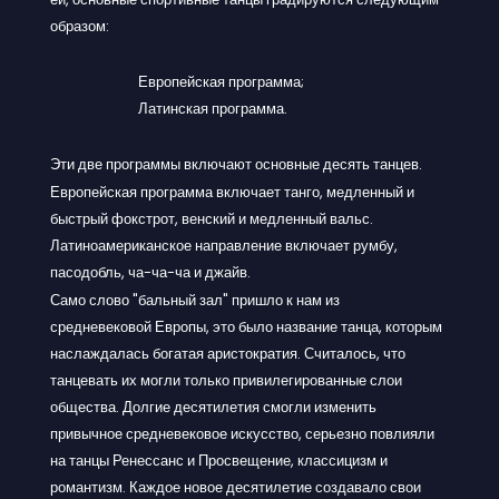
образом:
Европейская программа;
Латинская программа.
Эти две программы включают основные десять танцев.
Европейская программа включает танго, медленный и
быстрый фокстрот, венский и медленный вальс.
Латиноамериканское направление включает румбу,
пасодобль, ча-ча-ча и джайв.
Само слово "бальный зал" пришло к нам из
средневековой Европы, это было название танца, которым
наслаждалась богатая аристократия. Считалось, что
танцевать их могли только привилегированные слои
общества. Долгие десятилетия смогли изменить
привычное средневековое искусство, серьезно повлияли
на танцы Ренессанс и Просвещение, классицизм и
романтизм. Каждое новое десятилетие создавало свои