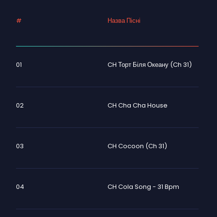
#
Назва Пісні
01
CH Торт Біля Океану (Ch 31)
02
CH Cha Cha House
03
CH Cocoon (Ch 31)
04
CH Cola Song - 31 Bpm