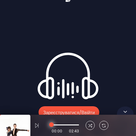
Зареєструватися/ввійти
00:00
02:43