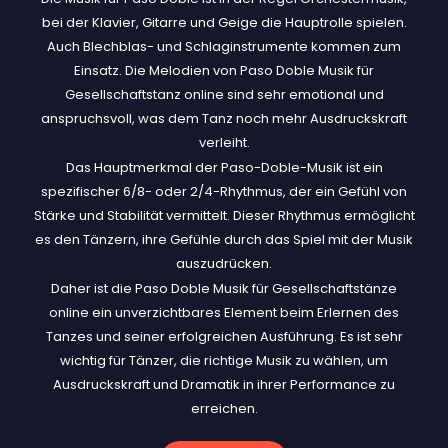
bei der Klavier, Gitarre und Geige die Hauptrolle spielen.
Auch Blechblas- und Schlaginstrumente kommen zum
Einsatz. Die Melodien von Paso Doble Musik für
Gesellschaftstanz online sind sehr emotional und
anspruchsvoll, was dem Tanz noch mehr Ausdruckskraft
verleiht.
Das Hauptmerkmal der Paso-Doble-Musik ist ein
spezifischer 6/8- oder 2/4-Rhythmus, der ein Gefühl von
Stärke und Stabilität vermittelt. Dieser Rhythmus ermöglicht
es den Tänzern, ihre Gefühle durch das Spiel mit der Musik
auszudrücken.
Daher ist die Paso Doble Musik für Gesellschaftstänze
online ein unverzichtbares Element beim Erlernen des
Tanzes und seiner erfolgreichen Ausführung. Es ist sehr
wichtig für Tänzer, die richtige Musik zu wählen, um
Ausdruckskraft und Dramatik in ihrer Performance zu
erreichen.