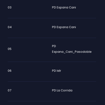
03
PD Espana Cani
04
PD Espana Cani
PD
05
Espana_Cani_Pasodoble
06
PD Istr
07
PD La Corrida