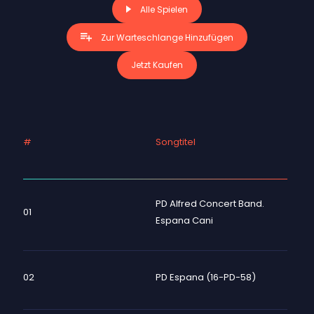
Alle Spielen
Zur Warteschlange Hinzufügen
Jetzt Kaufen
#
Songtitel
PD Alfred Concert Band.
01
Espana Cani
02
PD Espana (16-PD-58)