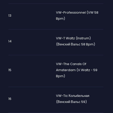
VW-Professionnel (VW 58
13
Bpm)
VW-T Waltz (instrum)
14
(венский Вальс 58 Bpm)
VW-The Canals Of
15
Amsterdam (V.Waltz - 59
Bpm)
VW-Tic Колыбельная
16
(Венский Вальс 59)