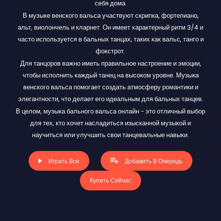
себя дома.
В музыке венского вальса участвуют скрипка, фортепиано,
альт, виолончель и кларнет. Он имеет характерный ритм 3/4 и
часто используется в бальных танцах, таких как вальс, танго и
фокстрот.
Для танцоров важно иметь правильное настроение и эмоции,
чтобы исполнить каждый танец на высоком уровне. Музыка
венского вальса помогает создать атмосферу романтики и
элегантности, что делает его идеальным для бальных танцев.
В целом, музыка бального вальса онлайн - это отличный выбор
для тех, кто хочет насладиться изысканной музыкой и
научиться или улучшить свои танцевальные навыки.
Играть Все
Добавить В Очередь
Купить Сейчас