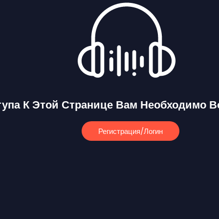
тупа К Этой Странице Вам Необходимо В
Регистрация/логин