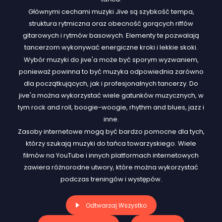
Głównymi cechami muzyki Jive są szybkość tempa,
struktura rytmiczna oraz obecność gorących riffów
gitarowych i rytmów basowych. Elementy te pozwalają
tancerzom wykonywać energiczne kroki i lekkie skoki.
Wybór muzyki do jive'a może być sporym wyzwaniem,
ponieważ powinna to być muzyka odpowiednia zarówno
dla początkujących, jak i profesjonalnych tancerzy. Do
jive'a można wykorzystać wiele gatunków muzycznych, w
tym rock and roll, boogie-woogie, rhythm and blues, jazz i
inne.
Zasoby internetowe mogą być bardzo pomocne dla tych,
którzy szukają muzyki do tańca towarzyskiego. Wiele
filmów na YouTube i innych platformach internetowych
zawiera różnorodne utwory, które można wykorzystać
podczas treningów i występów.
Odtwarzaj Wszystko