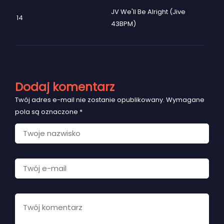
JV We'll Be Alright (Jive
14
43BPM)
Dodaj komentarz
Twój adres e-mail nie zostanie opublikowany.
Wymagane
pola są oznaczone
*