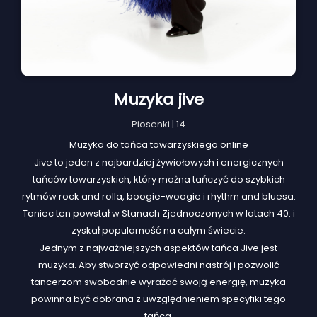
Muzyka jive
Piosenki | 14
Muzyka do tańca towarzyskiego online
Jive to jeden z najbardziej żywiołowych i energicznych
tańców towarzyskich, który można tańczyć do szybkich
rytmów rock and rolla, boogie-woogie i rhythm and bluesa.
Taniec ten powstał w Stanach Zjednoczonych w latach 40. i
zyskał popularność na całym świecie.
Jednym z najważniejszych aspektów tańca Jive jest
muzyka. Aby stworzyć odpowiedni nastrój i pozwolić
tancerzom swobodnie wyrażać swoją energię, muzyka
powinna być dobrana z uwzględnieniem specyfiki tego
tańca.